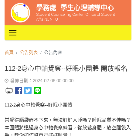
學務處│學生心理輔導中心
Student Counseling Center, Office of Student
Affairs, NTU
首頁
公告列表
公告內容
112-2身心中軸覺察--好眠小團體 開放報名
發佈日期：2024-02-06 00:00:00
112-2身心中軸覺察--好眠小團體
常覺得腦袋靜不下來，無法好好入睡嗎？睡眠品質不佳嗎？
本團體將透過身心中軸覺察練習，從放鬆身體，放空腦袋入
手，教你如何幫自己好好睡覺！！